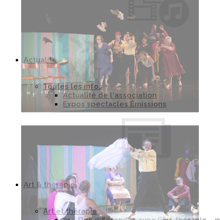
Actualité
Toutes les infos
Actualité de l'association
Expos spectacles Émissions
Art & thérapie
Art et thérapie