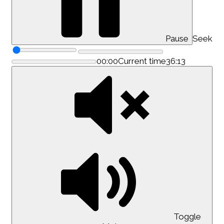
Pause
Seek
00:00
Current time
36:13
Toggle