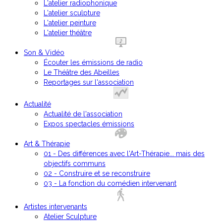
L'atelier radiophonique
L'atelier sculpture
L'atelier peinture
L'atelier théâtre
Son & Vidéo
Écouter les émissions de radio
Le Théâtre des Abeilles
Reportages sur l'association
Actualité
Actualité de l'association
Expos spectacles émissions
Art & Thérapie
01 - Des différences avec l'Art-Thérapie... mais des
objectifs communs
02 - Construire et se reconstruire
03 - La fonction du comédien intervenant
Artistes intervenants
Atelier Sculpture