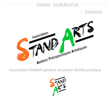
Contact
02 98 62 67 42
Connexion
Association d’intérêt général, reconnue d’utilité publique