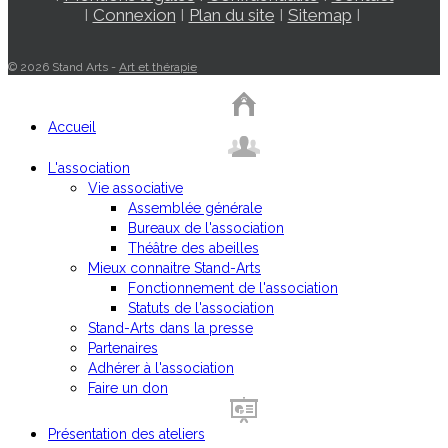
I
Connexion
I
Plan du site
I
Sitemap
I
© 2026 Stand Arts -
Art et thérapie
Accueil
L'association
Vie associative
Assemblée générale
Bureaux de l'association
Théâtre des abeilles
Mieux connaitre Stand-Arts
Fonctionnement de l'association
Statuts de l'association
Stand-Arts dans la presse
Partenaires
Adhérer à l'association
Faire un don
Présentation des ateliers