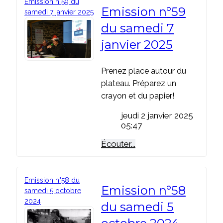
Emission n°59 du
Emission n°59
samedi 7 janvier 2025
du samedi 7
janvier 2025
Prenez place autour du
plateau. Préparez un
crayon et du papier!
jeudi 2 janvier 2025
05:47
Écouter...
Emission n°58 du
Emission n°58
samedi 5 octobre
2024
du samedi 5