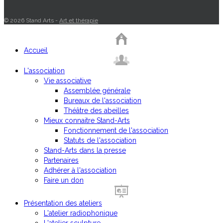
© 2026 Stand Arts -
Art et thérapie
Accueil
L'association
Vie associative
Assemblée générale
Bureaux de l'association
Théâtre des abeilles
Mieux connaitre Stand-Arts
Fonctionnement de l'association
Statuts de l'association
Stand-Arts dans la presse
Partenaires
Adhérer à l'association
Faire un don
Présentation des ateliers
L'atelier radiophonique