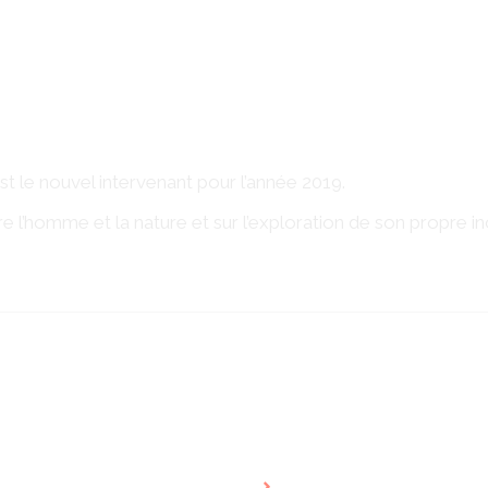
est le nouvel intervenant pour l’année 2019.
re l’homme et la nature et sur l’exploration de son propre in