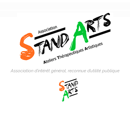
Association d’intérêt général, reconnue d’utilité publique