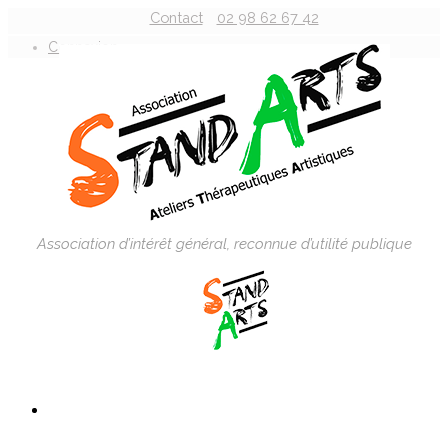
Contact
02 98 62 67 42
Connexion
Association d’intérêt général, reconnue d’utilité publique