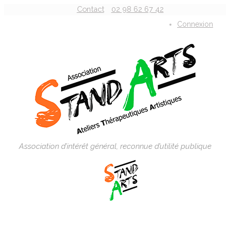
Contact
02 98 62 67 42
Connexion
Association d’intérêt général, reconnue d’utilité publique