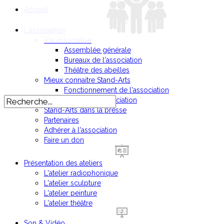
Accueil
L'association
Vie associative
Assemblée générale
Bureaux de l'association
Théâtre des abeilles
Mieux connaitre Stand-Arts
Fonctionnement de l'association
Statuts de l'association
Stand-Arts dans la presse
Partenaires
Adhérer à l'association
Faire un don
Présentation des ateliers
L'atelier radiophonique
L'atelier sculpture
L'atelier peinture
L'atelier théâtre
Son & Vidéo